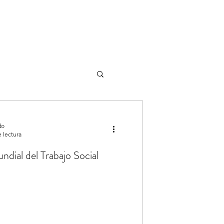
do
 lectura
ial del Trabajo Social