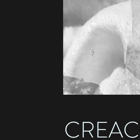
CREAC